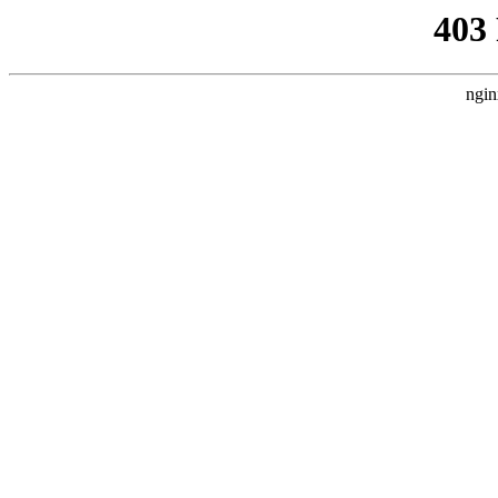
403
ngin